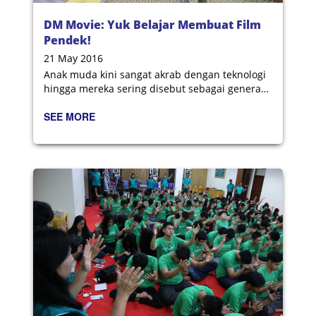
DM Movie: Yuk Belajar Membuat Film
Pendek!
21 May 2016
Anak muda kini sangat akrab dengan teknologi
hingga mereka sering disebut sebagai generasi
digital.
SEE MORE