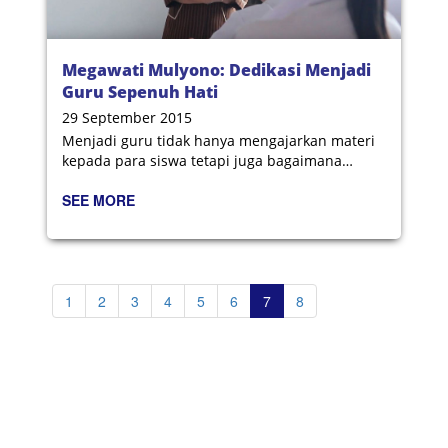
Megawati Mulyono: Dedikasi Menjadi
Guru Sepenuh Hati
29 September 2015
Menjadi guru tidak hanya mengajarkan materi
kepada para siswa tetapi juga bagaimana
mendidik karakter mereka.
SEE MORE
1
2
3
4
5
6
7
8