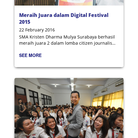
Meraih Juara dalam Digital Festival
2015
22 February 2016
SMA Kristen Dharma Mulya Surabaya berhasil
meraih juara 2 dalam lomba citizen journalism
yang salah satu dewan jurinya dari METRO TV.
SEE MORE