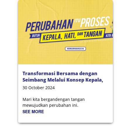
Transformasi Bersama dengan
Seimbang Melalui Konsep Kepala,
Hati, dan Tangan
30 October 2024
Mari kita bergandengan tangan
mewujudkan perubahan ini.
SEE MORE