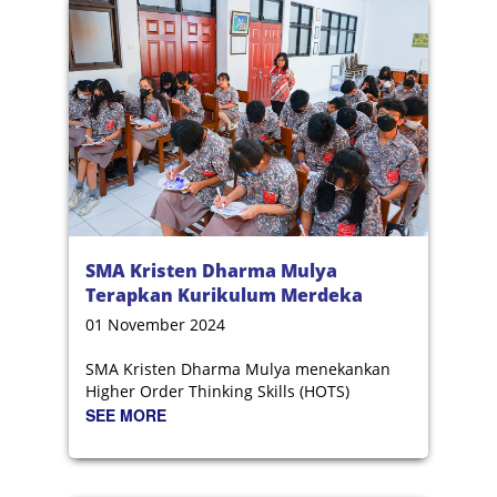
SMA Kristen Dharma Mulya
Terapkan Kurikulum Merdeka
Berbasis HOTS
01 November 2024
SMA Kristen Dharma Mulya menekankan
Higher Order Thinking Skills (HOTS)
SEE MORE