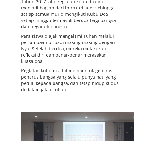
T
ahun 2017
lalu, k
egiatan kubu doa
ini
menjadi
bagian dari intrakurikuler sehingga
setiap semua murid mengikuti Kubu Doa
setiap
minggu
termasuk berdoa bagi bangsa
dan negara Indonesia
.
Para siswa diajak mengalami Tuhan melalui
perjumpaan pribadi masing-masing dengan-
Nya. Setelah berdoa, mereka melakukan
refleksi diri dan benar-benar merasakan
kuasa doa.
Kegiatan kubu doa ini membentuk generasi
penerus bangsa yang selalu punya hati yang
peduli kepada bangsa, dan tetap hidup kudus
di dalam jalan Tuhan.