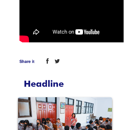
Share it
Headline