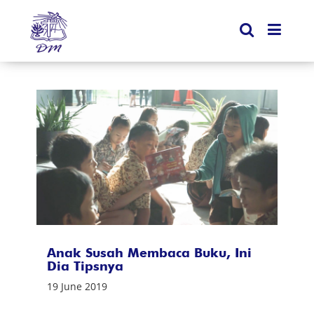
Anak Susah Membaca Buku, Ini
Dia Tipsnya
19 June 2019