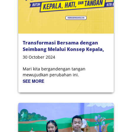
Transformasi Bersama dengan
Seimbang Melalui Konsep Kepala,
Hati, dan Tangan
30 October 2024
Mari kita bergandengan tangan
mewujudkan perubahan ini.
SEE MORE