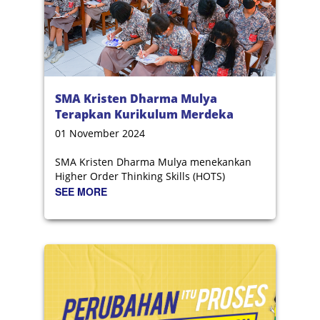
SMA Kristen Dharma Mulya
Terapkan Kurikulum Merdeka
Berbasis HOTS
01 November 2024
SMA Kristen Dharma Mulya menekankan
Higher Order Thinking Skills (HOTS)
SEE MORE