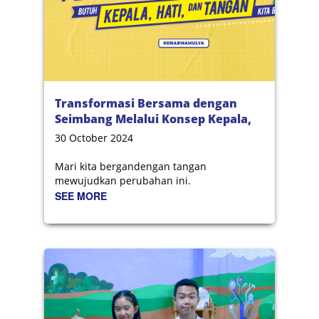
Transformasi Bersama dengan
Seimbang Melalui Konsep Kepala,
Hati, dan Tangan
30 October 2024
Mari kita bergandengan tangan
mewujudkan perubahan ini.
SEE MORE