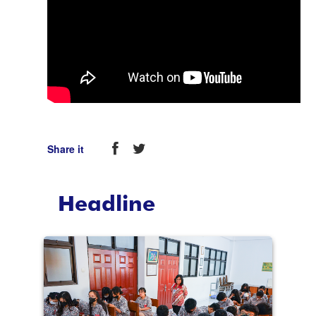
Share it
Headline