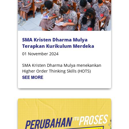
SMA Kristen Dharma Mulya
Terapkan Kurikulum Merdeka
Berbasis HOTS
01 November 2024
SMA Kristen Dharma Mulya menekankan
Higher Order Thinking Skills (HOTS)
SEE MORE