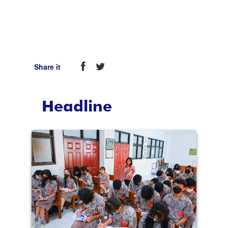
Share it
Headline