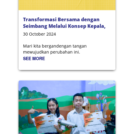
Transformasi Bersama dengan
Seimbang Melalui Konsep Kepala,
Hati, dan Tangan
30 October 2024
Mari kita bergandengan tangan
mewujudkan perubahan ini.
SEE MORE