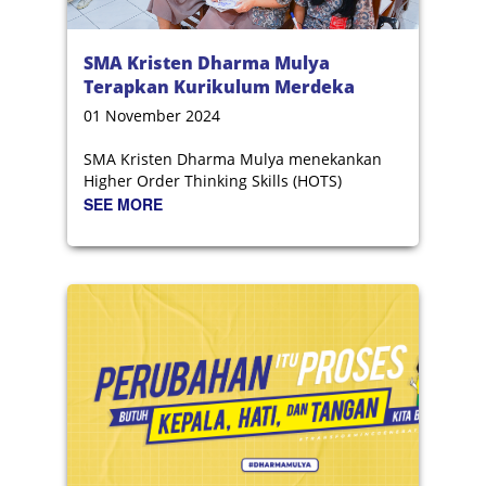
SMA Kristen Dharma Mulya
Terapkan Kurikulum Merdeka
Berbasis HOTS
01 November 2024
SMA Kristen Dharma Mulya menekankan
Higher Order Thinking Skills (HOTS)
SEE MORE