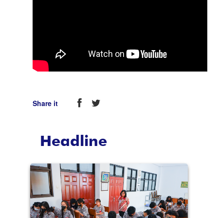
Share it
Headline