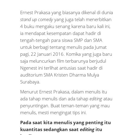
Ernest Prakasa yang biasanya dikenal di dunia
stand up comedy
yang juga telah menerbitkan
4 buku mengaku senang karena baru kali ini,
ia mendapat kesempatan dapat hadir di
tengah-tengah para siswa SMP dan SMA
untuk berbagi tentang menulis pada Jumat
pagi, 22 Januari 2016. Komika yang juga baru
saja meluncurkan film terbarunya berjudul
Ngenest ini terlihat antusias saat hadir di
auditorium SMA Kristen Dharma Mulya
Surabaya.
Menurut Ernest Prakasa, dalam menulis itu
ada tahap menulis dan ada tahap
editing
atau
penyuntingan. Buat teman-teman yang mau
menulis, mesti mengingat tips ini.
Pada saat kita menulis yang penting itu
kuantitas sedangkan saat
editing
itu