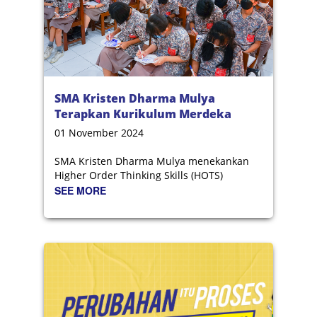
SMA Kristen Dharma Mulya
Terapkan Kurikulum Merdeka
Berbasis HOTS
01 November 2024
SMA Kristen Dharma Mulya menekankan
Higher Order Thinking Skills (HOTS)
SEE MORE