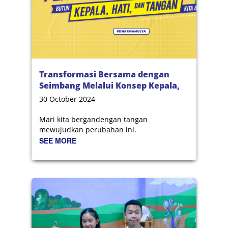
Transformasi Bersama dengan
Seimbang Melalui Konsep Kepala,
Hati, dan Tangan
30 October 2024
Mari kita bergandengan tangan
mewujudkan perubahan ini.
SEE MORE