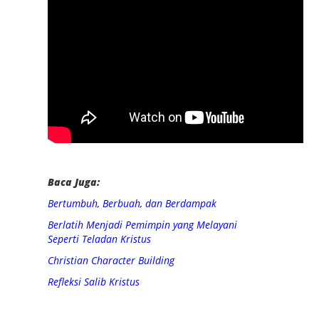
Baca Juga:
Bertumbuh, Berbuah, dan Berdampak
Berlatih Menjadi Pemimpin yang Melayani
Seperti Teladan Kristus
Christian Character Building
Refleksi Salib Kristus