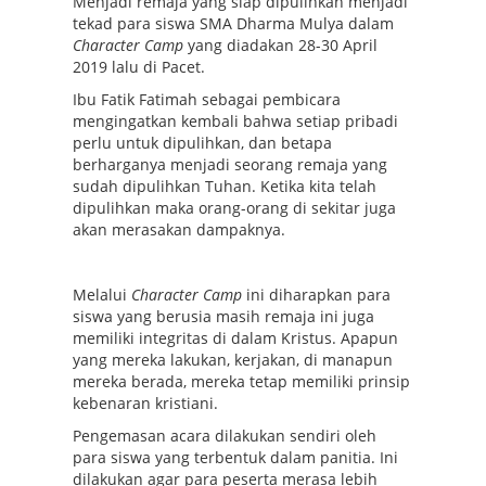
Menjadi remaja yang siap dipulihkan menjadi
tekad para siswa SMA Dharma Mulya dalam
Character Camp
yang diadakan 28-30 April
2019 lalu di Pacet.
Ibu Fatik Fatimah sebagai pembicara
mengingatkan kembali bahwa setiap pribadi
perlu untuk dipulihkan, dan betapa
berharganya menjadi seorang remaja yang
sudah dipulihkan Tuhan. Ketika kita telah
dipulihkan maka orang-orang di sekitar juga
akan merasakan dampaknya.
Melalui
Character Camp
ini diharapkan para
siswa yang berusia masih remaja ini juga
memiliki integritas di dalam Kristus. Apapun
yang mereka lakukan, kerjakan, di manapun
mereka berada, mereka tetap memiliki prinsip
kebenaran kristiani.
Pengemasan acara dilakukan sendiri oleh
para siswa yang terbentuk dalam panitia. Ini
dilakukan agar para peserta merasa lebih