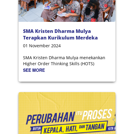
SMA Kristen Dharma Mulya
Terapkan Kurikulum Merdeka
Berbasis HOTS
01 November 2024
SMA Kristen Dharma Mulya menekankan
Higher Order Thinking Skills (HOTS)
SEE MORE