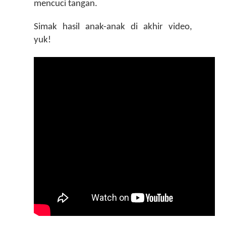
mencuci tangan. 
Simak hasil anak-anak di akhir video, 
yuk! 