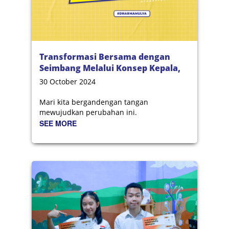
Transformasi Bersama dengan
Seimbang Melalui Konsep Kepala,
Hati, dan Tangan
30 October 2024
Mari kita bergandengan tangan
mewujudkan perubahan ini.
SEE MORE