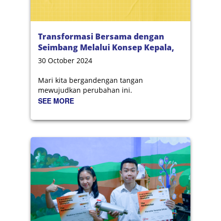
Transformasi Bersama dengan
Seimbang Melalui Konsep Kepala,
Hati, dan Tangan
30 October 2024
Mari kita bergandengan tangan
mewujudkan perubahan ini.
SEE MORE