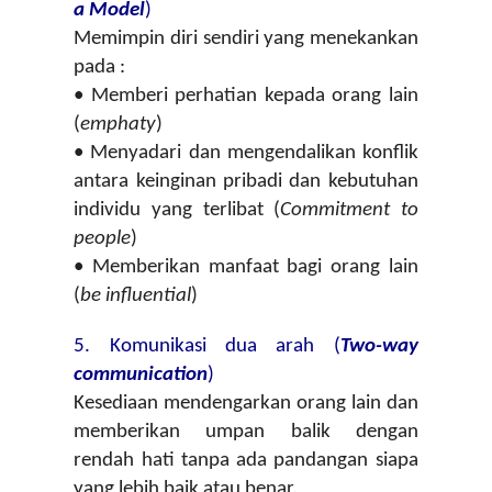
a Model
)
Memimpin diri sendiri yang menekankan 
pada :
• Memberi perhatian kepada orang lain 
(
emphaty
)
• Menyadari dan mengendalikan konflik 
antara keinginan pribadi dan kebutuhan 
individu yang terlibat (
Commitment to 
people
)
• Memberikan manfaat bagi orang lain 
(
be influential
)
5. Komunikasi dua arah (
Two-way 
communication
)
Kesediaan mendengarkan orang lain dan 
memberikan umpan balik dengan 
rendah hati tanpa ada pandangan siapa 
yang lebih baik atau benar.