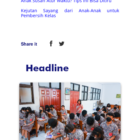
Anak Susah Atur Waktu? Tips ini Bisa Ditiru
Kejutan Sayang dari Anak-Anak untuk
Pembersih Kelas
Share it
Headline