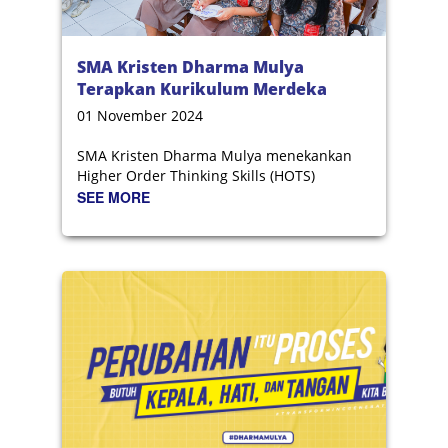
SMA Kristen Dharma Mulya
Terapkan Kurikulum Merdeka
Berbasis HOTS
01 November 2024
SMA Kristen Dharma Mulya menekankan
Higher Order Thinking Skills (HOTS)
SEE MORE