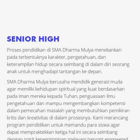
SENIOR HIGH
Proses pendidikan di SMA Dharma Mulya menekankan
pada terbentuknya karakter, pengetahuan, dan
keterampilan hidup secara seimbang di dalam diri seorang
anak untuk menghadapi tantangan ke depan.
SMA Dharma Mulya berusaha mendidik generasi muda
agar memiliki kehidupan spiritual yang kuat berdasarkan
pada iman mereka kepada Tuhan, penguasaan ilmu
pengetahuan dan mampu mengembangkan kompetensi
dalam pemecahan masalah yang membutuhkan pemikiran
kritis dan kreativitas di dalam prosesnya. Kami merancang
program pendidikan untuk memandu para siswa agar
dapat mempraktekkan ketiga hal ini secara seimbang
dengan spirit kepemimpinan melayani (
servant
empowered